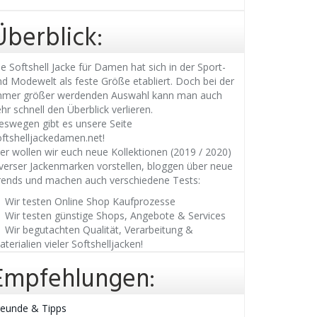
Überblick:
e Softshell Jacke für Damen hat sich in der Sport-
nd Modewelt als feste Größe etabliert. Doch bei der
mmer größer werdenden Auswahl kann man auch
hr schnell den Überblick verlieren.
eswegen gibt es unsere Seite
oftshelljackedamen.net!
ier wollen wir euch neue Kollektionen (2019 / 2020)
iverser Jackenmarken vorstellen, bloggen über neue
rends und machen auch verschiedene Tests:
Wir testen Online Shop Kaufprozesse
Wir testen günstige Shops, Angebote & Services
Wir begutachten Qualität, Verarbeitung &
terialien vieler Softshelljacken!
Empfehlungen:
reunde & Tipps