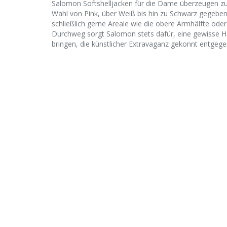
Salomon Softshelljacken für die Dame überzeugen z
Wahl von Pink, über Weiß bis hin zu Schwarz gegeben i
schließlich gerne Areale wie die obere Armhälfte ode
Durchweg sorgt Salomon stets dafür, eine gewisse Ha
bringen, die künstlicher Extravaganz gekonnt entgege