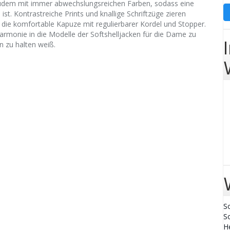
udem mit immer abwechslungsreichen Farben, sodass eine
st. Kontrastreiche Prints und knallige Schriftzüge zieren
r die komfortable Kapuze mit regulierbarer Kordel und Stopper.
rmonie in die Modelle der Softshelljacken für die Dame zu
n zu halten weiß.
S
S
H