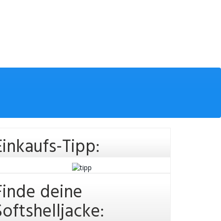
Einkaufs-Tipp:
Finde deine
Softshelljacke: