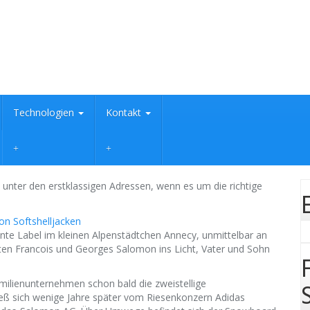
Technologien
Kontakt
unter den erstklassigen Adressen, wenn es um die richtige
nnte Label im kleinen Alpenstädtchen Annecy, unmittelbar an
kten Francois und Georges Salomon ins Licht, Vater und Sohn
milienunternehmen schon bald die zweistellige
ließ sich wenige Jahre später vom Riesenkonzern Adidas