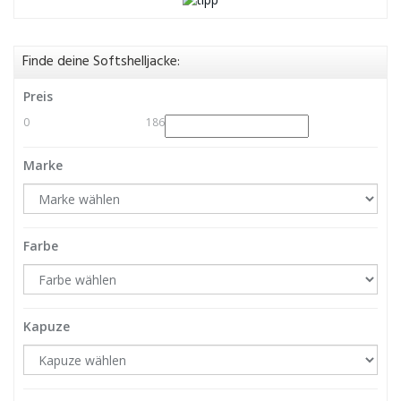
Finde deine Softshelljacke:
Preis
0
186
Marke
Farbe
Kapuze